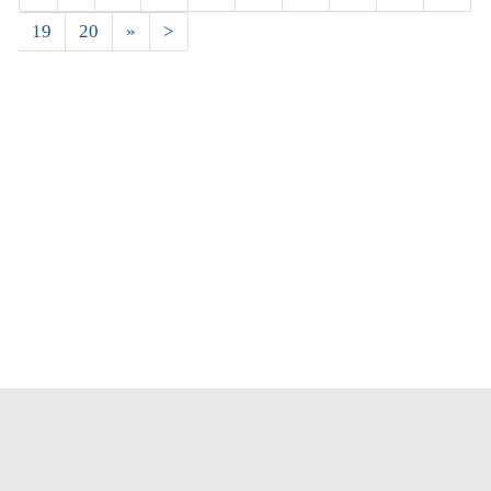
19
20
»
>
Новости
Лидер