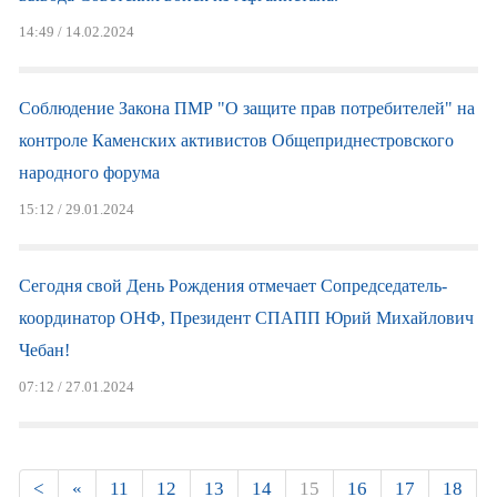
14:49 / 14.02.2024
Соблюдение Закона ПМР "О защите прав потребителей" на
контроле Каменских активистов Общеприднестровского
народного форума
15:12 / 29.01.2024
Сегодня свой День Рождения отмечает Сопредседатель-
координатор ОНФ, Президент СПАПП Юрий Михайлович
Чебан!
07:12 / 27.01.2024
Страницы
<
«
11
12
13
14
15
16
17
18