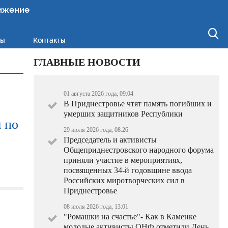
ижение
ты
Контакты
ГЛАВНЫЕ НОВОСТИ
01 августа 2026 года, 09:04
В Приднестровье чтят память погибших и
умерших защитников Республики
 по
29 июля 2026 года, 08:26
Председатель и активисты
Общеприднестровского народного форума
приняли участие в мероприятиях,
посвященных 34-й годовщине ввода
Российских миротворческих сил в
Приднестровье
08 июля 2026 года, 13:01
"Ромашки на счастье"- Как в Каменке
молодые активисты ОНФ отметили День