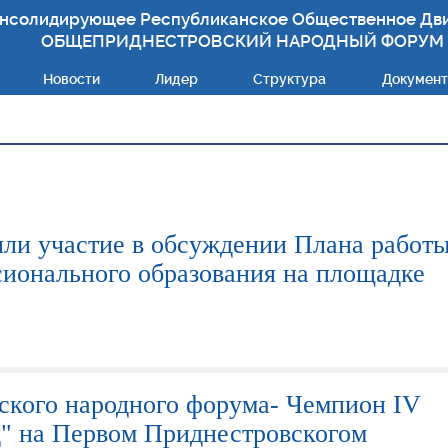
нсолидирующее Республиканское Общественное Дв
ОБЩЕПРИДНЕСТРОВСКИЙ НАРОДНЫЙ ФОРУМ
Новости
Лидер
Структура
Докумен
и участие в обсуждении Плана работы
ионального образования на площадке
ского народного форума- Чемпион IV
д" на Первом Приднестровскогом