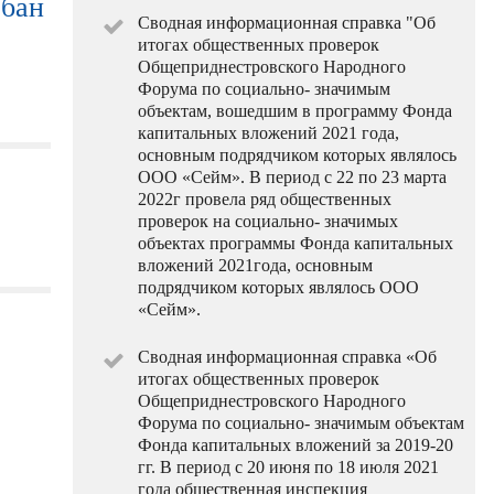
бан
Сводная информационная справка "Об
итогах общественных проверок
Общеприднестровского Народного
Форума по социально- значимым
объектам, вошедшим в программу Фонда
капитальных вложений 2021 года,
основным подрядчиком которых являлось
ООО «Сейм». В период с 22 по 23 марта
2022г провела ряд общественных
проверок на социально- значимых
объектах программы Фонда капитальных
вложений 2021года, основным
подрядчиком которых являлось ООО
«Сейм».
Сводная информационная справка «Об
итогах общественных проверок
Общеприднестровского Народного
Форума по социально- значимым объектам
Фонда капитальных вложений за 2019-20
гг. В период с 20 июня по 18 июля 2021
года общественная инспекция