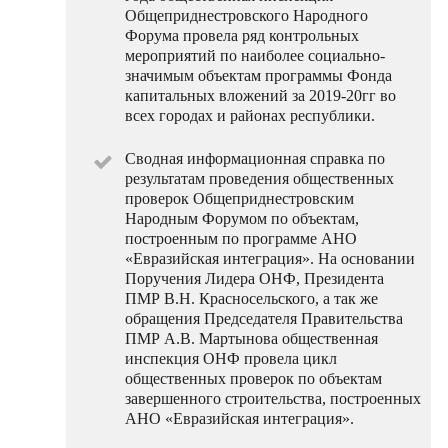
Общеприднестровского Народного
Форума провела ряд контрольных
мероприятий по наиболее социально-
значимым объектам программы Фонда
капитальных вложений за 2019-20гг во
всех городах и районах республики.
Сводная информационная справка по
результатам проведения общественных
проверок Общеприднестровским
Народным Форумом по объектам,
построенным по программе АНО
«Евразийская интеграция». На основании
Поручения Лидера ОНФ, Президента
ПМР В.Н. Красносельского, а так же
обращения Председателя Правительства
ПМР А.В. Мартынова общественная
инспекция ОНФ провела цикл
общественных проверок по объектам
завершенного строительства, построенных
АНО «Евразийская интеграция».