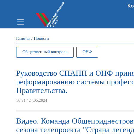
Ко
Вы здесь
Главная
/
Новости
Общественный контроль
ОНФ
Руководство СПАПП и ОНФ принял
реформированию системы професс
Правительства.
16:31 / 24.05.2024
Видео. Команда Общеприднестров
сезона телепроекта "Страна леген