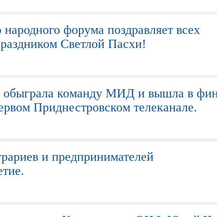
народного форума поздравляет всех
раздником Светлой Пасхи!
е обыграла команду МИД и вышла в фи
ервом Приднестровском телеканале.
рариев и предпринимателей
етие.