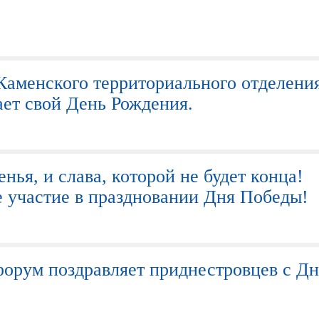
Каменского территориального отделени
ет свой День Рождения.
енья, и слава, которой не будет конца!
участие в праздновании Дня Победы!
орум поздравляет приднестровцев с Д