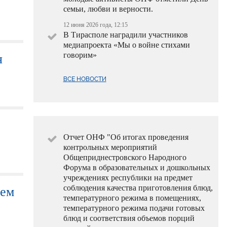
семьи, любви и верности.
12 июня 2026 года, 12:15
В Тирасполе наградили участников
медиапроекта «Мы о войне стихами
говорим»
я
ВСЕ НОВОСТИ
Отчет ОНФ "Об итогах проведения
контрольных мероприятий
Общеприднестровского Народного
Форума в образовательных и дошкольных
учреждениях республики на предмет
соблюдения качества приготовления блюд,
нем
температурного режима в помещениях,
температурного режима подачи готовых
блюд и соответствия объемов порций