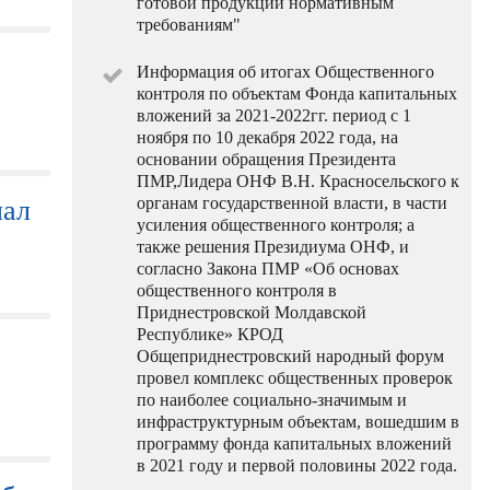
готовой продукции нормативным
требованиям"
Информация об итогах Общественного
контроля по объектам Фонда капитальных
вложений за 2021-2022гг. период с 1
ноября по 10 декабря 2022 года, на
основании обращения Президента
ПМР,Лидера ОНФ В.Н. Красносельского к
органам государственной власти, в части
нал
усиления общественного контроля; а
также решения Президиума ОНФ, и
согласно Закона ПМР «Об основах
общественного контроля в
Приднестровской Молдавской
Республике» КРОД
Общеприднестровский народный форум
провел комплекс общественных проверок
по наиболее социально-значимым и
инфраструктурным объектам, вошедшим в
программу фонда капитальных вложений
в 2021 году и первой половины 2022 года.