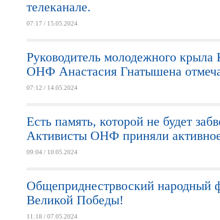
телеканале.
07:17 / 15.05.2024
Руководитель молодежного крыла 
ОНФ Анастасия Гнатышена отмеча
07:12 / 14.05.2024
Есть память, которой не будет забв
Активисты ОНФ приняли активное 
09:04 / 10.05.2024
Общеприднестрвоский народный ф
Великой Победы!
11:18 / 07.05.2024