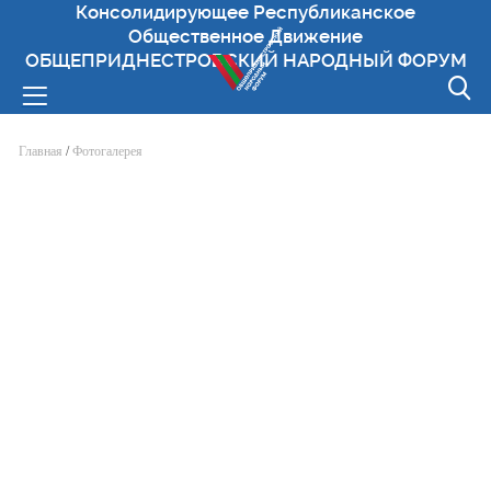
Консолидирующее Республиканское
Общественное Движение
ОБЩЕПРИДНЕСТРОВСКИЙ НАРОДНЫЙ ФОРУМ
Вы здесь
Главная
/
Фотогалерея