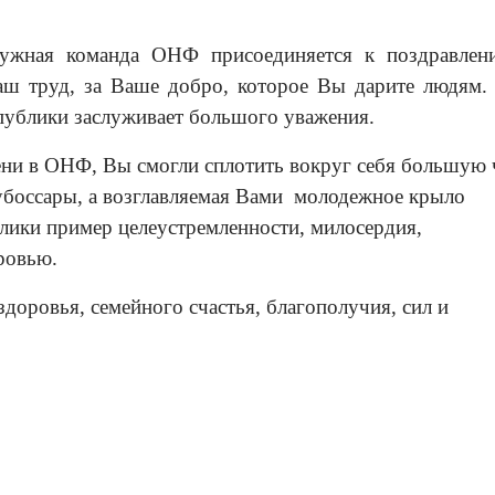
ружная команда ОНФ присоединяется к поздравлен
аш труд, за Ваше добро, которое Вы дарите людям.
спублики заслуживает большого уважения.
ени в ОНФ, Вы смогли сплотить вокруг себя большую 
убоссары, а возглавляемая Вами молодежное крыло
ики пример целеустремленности, милосердия,
ровью.
доровья, семейного счастья, благополучия, сил и