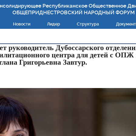
нсолидирующее Республиканское Общественное Дв
ОБЩЕПРИДНЕСТРОВСКИЙ НАРОДНЫЙ ФОРУМ
Новости
Лидер
Структура
Докумен
ет руководитель Дубоссарского отделени
илитационного центра для детей с ОПЖ
лана Григорьевна Завтур.