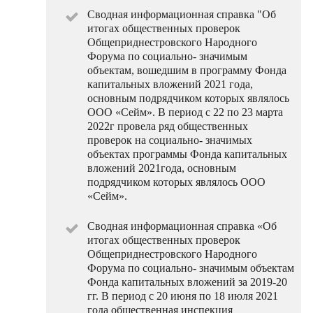
Сводная информационная справка "Об
итогах общественных проверок
Общеприднестровского Народного
Форума по социально- значимым
объектам, вошедшим в программу Фонда
капитальных вложений 2021 года,
основным подрядчиком которых являлось
ООО «Сейм». В период с 22 по 23 марта
2022г провела ряд общественных
проверок на социально- значимых
объектах программы Фонда капитальных
вложений 2021года, основным
подрядчиком которых являлось ООО
«Сейм».
Сводная информационная справка «Об
итогах общественных проверок
Общеприднестровского Народного
Форума по социально- значимым объектам
Фонда капитальных вложений за 2019-20
гг. В период с 20 июня по 18 июля 2021
года общественная инспекция