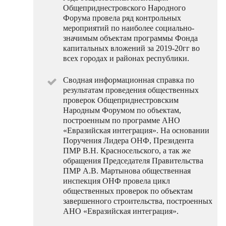
Общеприднестровского Народного
Форума провела ряд контрольных
мероприятий по наиболее социально-
значимым объектам программы Фонда
капитальных вложений за 2019-20гг во
всех городах и районах республики.
Сводная информационная справка по
результатам проведения общественных
проверок Общеприднестровским
Народным Форумом по объектам,
построенным по программе АНО
«Евразийская интеграция». На основании
Поручения Лидера ОНФ, Президента
ПМР В.Н. Красносельского, а так же
обращения Председателя Правительства
ПМР А.В. Мартынова общественная
инспекция ОНФ провела цикл
общественных проверок по объектам
завершенного строительства, построенных
АНО «Евразийская интеграция».