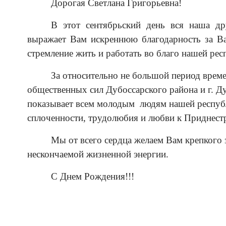
Дорогая Светлана Григорьевна!
В этот сентябрьский день вся наша д
выражает Вам искреннюю благодарность за В
стремление жить и работать во благо нашей ре
За относительно не большой период врем
общественных сил Дубоссарского района и г. Д
показывает всем молодым людям нашей республ
сплоченности, трудолюбия и любви к Приднест
Мы от всего сердца желаем Вам крепкого з
нескончаемой жизненной энергии.
С Днем Рождения!!!