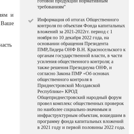
готовой продукции нормативным
требованиям"
иям и
Информация об итогах Общественного
 Ваше
контроля по объектам Фонда капитальных
вложений за 2021-2022гг. период с 1
ноября по 10 декабря 2022 года, на
основании обращения Президента
часть
ПМР,Лидера ОНФ В.Н. Красносельского к
органам государственной власти, в части
усиления общественного контроля; а
также решения Президиума ОНФ, и
согласно Закона ПМР «Об основах
общественного контроля в
Приднестровской Молдавской
Республике» КРОД
Общеприднестровский народный форум
провел комплекс общественных проверок
по наиболее социально-значимым и
инфраструктурным объектам, вошедшим в
программу фонда капитальных вложений
в 2021 году и первой половины 2022 года.