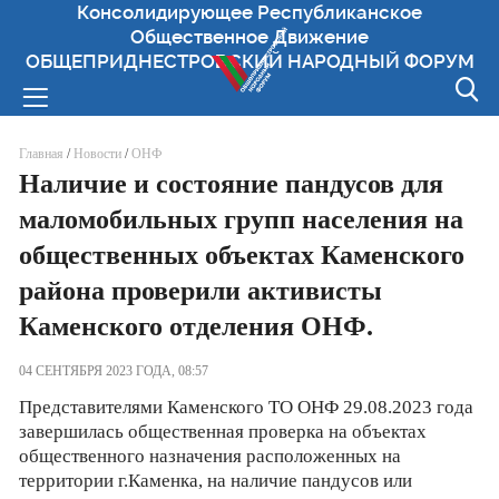
Консолидирующее Республиканское
Общественное Движение
ОБЩЕПРИДНЕСТРОВСКИЙ НАРОДНЫЙ ФОРУМ
Вы здесь
Главная
/
Новости
/
ОНФ
Наличие и состояние пандусов для
маломобильных групп населения на
общественных объектах Каменского
района проверили активисты
Каменского отделения ОНФ.
04 СЕНТЯБРЯ 2023 ГОДА, 08:57
Представителями Каменского ТО ОНФ 29.08.2023 года
завершилась общественная проверка на объектах
общественного назначения расположенных на
территории г.Каменка, на наличие пандусов или