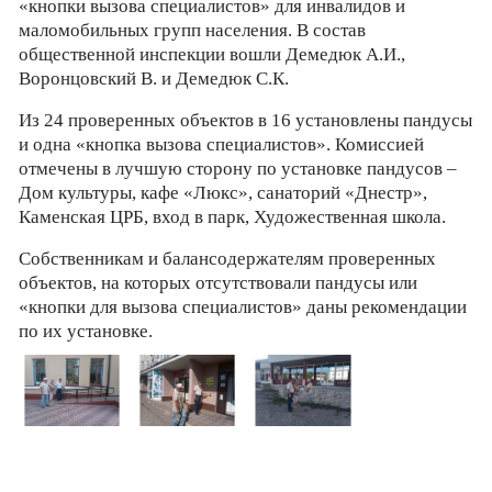
«кнопки вызова специалистов» для инвалидов и
маломобильных групп населения. В состав
общественной инспекции вошли Демедюк А.И.,
Воронцовский В. и Демедюк С.К.
Из 24 проверенных объектов в 16 установлены пандусы
и одна «кнопка вызова специалистов». Комиссией
отмечены в лучшую сторону по установке пандусов –
Дом культуры, кафе «Люкс», санаторий «Днестр»,
Каменская ЦРБ, вход в парк, Художественная школа.
Собственникам и балансодержателям проверенных
объектов, на которых отсутствовали пандусы или
«кнопки для вызова специалистов» даны рекомендации
по их установке.