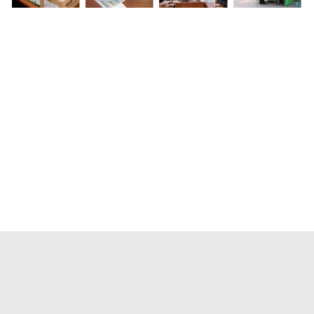
Новости
Лидер
Структура