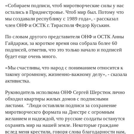
«Собираем подписи, чтоб миротворческие силы у нас
остались в Приднестровье. Чтоб мир был. Потому что
мы создавали республику с 1989 года», - рассказал
член ОНФ и ОСТК г. Тирасполя Федор Куськин.
По словам другого представителя ОНФ и ОСТК Анны
Гайдаржи, за короткое время она собрала более 60
подписей, отметив, что это только начало и подписей
будет еще очень много.
«Мы счастливы, что народ с пониманием относится к
такому огромному, жизненно-важному делу», - сказала
активистка.
Руководитель исполкома ОНФ Сергей Шерстюк лично
обходил квартиры жилых домов с подписными
листами. "Люди оставляли подписи за сохранение
миротворческго формата на Днестре с огромным
желанием и надеждой, что русские солдаты останутся
охранять мир на нашей земле. Некоторые граждане
вслед меня крестили, говоря слова благодарности нам,