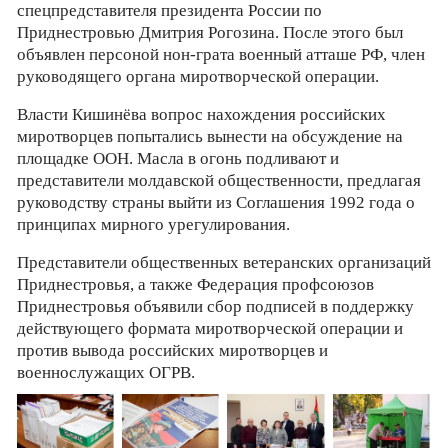
спецпредставителя президента России по
Приднестровью Дмитрия Рогозина. После этого был
объявлен персоной нон-грата военный атташе РФ, член
руководящего органа миротворческой операции.
Власти Кишинёва вопрос нахождения российских
миротворцев попытались вынести на обсуждение на
площадке ООН. Масла в огонь подливают и
представители молдавской общественности, предлагая
руководству страны выйти из Соглашения 1992 года о
принципах мирного урегулирования.
Представители общественных ветеранских организаций
Приднестровья, а также Федерация профсоюзов
Приднестровья объявили сбор подписей в поддержку
действующего формата миротворческой операции и
против вывода российских миротворцев и
военнослужащих ОГРВ.