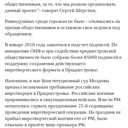
общественникам, за то, что мы решили организовать
данный проект."- говорит Сергей Шерстюк.
Равнодушных среди горожан не было - откликались на
призыв общественников и оставляли свои подписи под
обращением.
В январе 2018 года закончился подсчет подписей. По
инициативе ОНФ и при содействии приднестровской
общественности было собрано более 85000 подписей в
поддержку сохранения действующего
миротворческого формата в Приднестровье.
Напомним, в мае Конституционный суд Молдовы
признал незаконным пребывание российских
миротворцев в Приднестровье. Российские военные
приравнивались к оккупационным войскам. Власти РМ
попытались сорвать празднование 25-й годовщины
проведения миротворческой операции. На праздник не
прибыл миротворческий контингент от РМ, было
отказано в прилёте вице-премьера РФ,